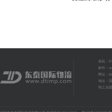
座机：075
邮件：seo
网址：http
地址：深
翔工业园