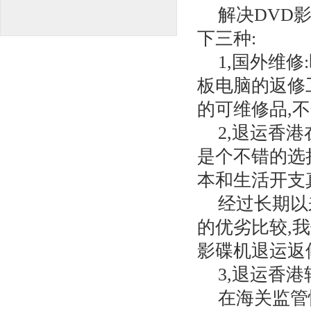
解决DVD
下三种:
1,国外维
板电脑的返修
的可维修品,
2,退运香
是个不错的选
本和生活开支
经过长期以
的优劣比较,
影碟机退运返
3,退运香
在海关监管