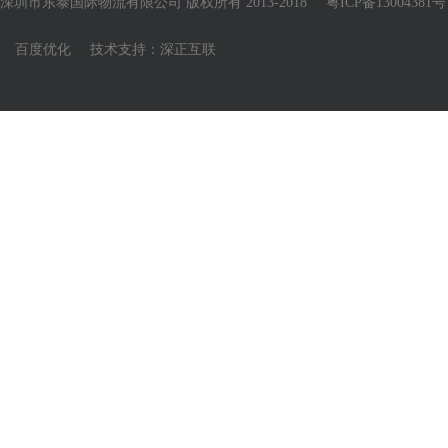
深圳市东泰国际物流有限公司 版权所有 2013-2018
粤ICP备13004381号
百度优化
技术支持：
深正互联