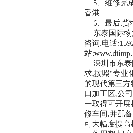
5、维修完
香港.
6、最后,
东泰国际物
咨询.电话:159
站:www.dtimp
深圳市东泰
求,按照"专
的现代第三方
口加工区,公
一取得可开展
修车间,并配备
可大幅度提高