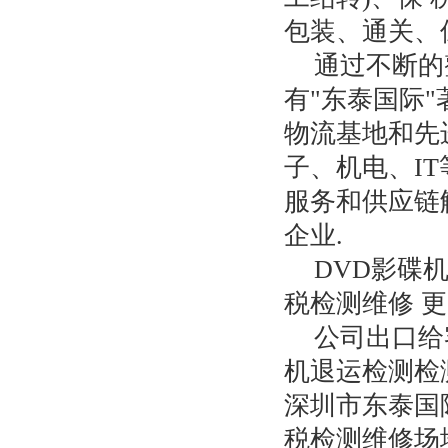
包装、通关、
通过不断的
有"东泰国际
物流基地和先
子、机电、I
服务和供应链
企业.
DVD影碟
税检测维修 更多
公司出口给
机退运检测检
深圳市东泰国
税检测维修场地