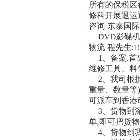
所有的保税区
修科开展退运返
咨询 东泰国际程先
DVD影碟
物流 程先生:159
1、备案.
维修工具、料
2、我司根
重量、数量等)
可派车到香港
3、货物到
单,即可把货
4、货物到