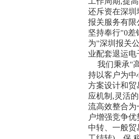
工作周期,提
还斥资在深圳
报关服务有限
坚持奉行"0差
为"深圳报关
业配套退运电
我们秉承"
持以客户为中
方案设计和贸
应机制,灵活
流高效整合为
户增强竞争优
中转、一般贸
工结转)、保