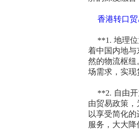
香港转口贸
**1. 
着中国内地与
然的物流枢纽
场需求，实现
**2. 
由贸易政策，
以享受简化的
服务，大大降