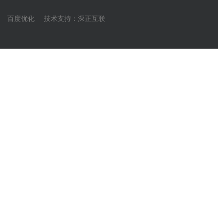
百度优化
技术支持：
深正互联