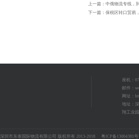
上一篇：中俄物流专线，
下一篇：保税区转口贸易
座机：075
邮件：seo
网址：http
地址：深
翔工业园
深圳市东泰国际物流有限公司 版权所有 2013-2018
粤ICP备13004381号