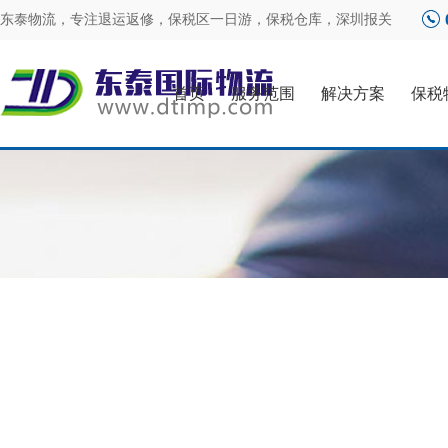
东泰物流，专注
退运返修
，
保税区一日游
，
保税仓库
，
深圳报关
首页
服务范围
解决方案
保税