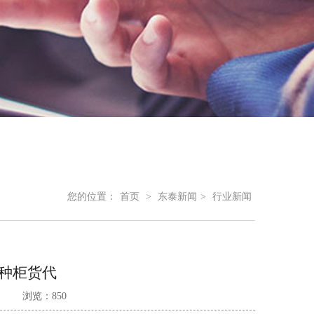
您的位置：
首页
>
东泰新闻
>
行业新闻
种柜货代
浏览：850