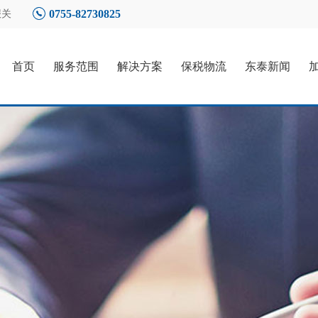
0755-82730825
报关
首页
服务范围
解决方案
保税物流
东泰新闻