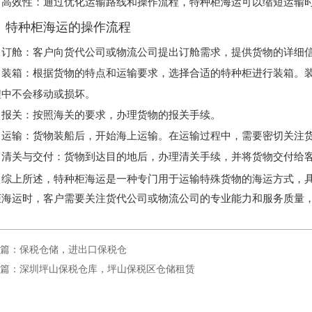
高效性
‌：通过优化运输路线和操作流程，特种柜海运可以缩短运输
、特种柜海运的操作流程
订舱
‌：客户向货代公司或物流公司提出订舱需求，提供货物的详细
装箱
‌：根据货物的特点和运输要求，选择合适的特种柜进行装箱。
程中不会移动或损坏。
报关
‌：按照海关的要求，办理货物的报关手续。
运输
‌：货物装船后，开始海上运输。在运输过程中，需要密切关注
清关与交付
‌：货物到达目的地后，办理清关手续，并将货物交付给
综上所述，特种柜海运是一种专门用于运输特殊货物的海运方式，
柜海运时，客户需要关注货代公司或物流公司的专业能力和服务质量
篇：保税仓储，进出口保税仓
篇：深圳坪山保税仓库，坪山保税区仓储租赁