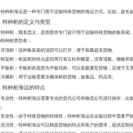
特种柜海运是一种专门用于运输特殊货物的海运方式。比如，超长
、特种柜的定义与类型
特种柜，顾名思义，是指那些专门设计用于运输特殊货物的集装箱
的特种柜类型有：
开顶柜
‌：这种集装箱的顶部可以打开，便于装载超高货物。
框架柜
‌：框架柜的特点是四周只有立柱和横梁，没有顶板、侧板和
平板柜
‌：平板柜的底部为平板结构，可以装载重型货物，且便于叉
冷藏柜
‌：用于运输需要冷藏保鲜的货物，如食品、药品等。
、特种柜海运的特点
专业性
‌：特种柜海运需要专业的货代公司和物流公司进行操作，比
能。
安全性
‌：由于特殊货物的特殊性，特种柜海运在运输过程中需要严
灵活性
‌：特种柜海运可以根据货物的特点和客户的需求，提供定制