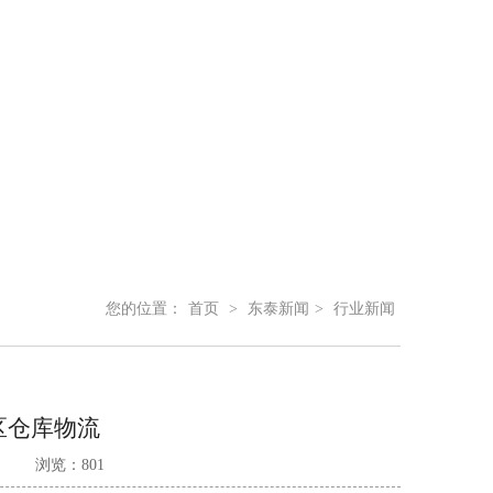
您的位置：
首页
>
东泰新闻
>
行业新闻
区仓库物流
浏览：801