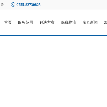
0755-82730825
报关
首页
服务范围
解决方案
保税物流
东泰新闻