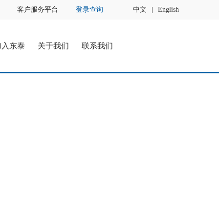
客户服务平台
登录查询
中文
|
English
加入东泰
关于我们
联系我们