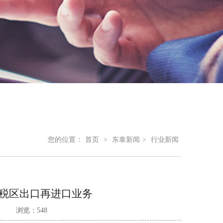
您的位置：
首页
>
东泰新闻
>
行业新闻
税区出口再进口业务
浏览：548