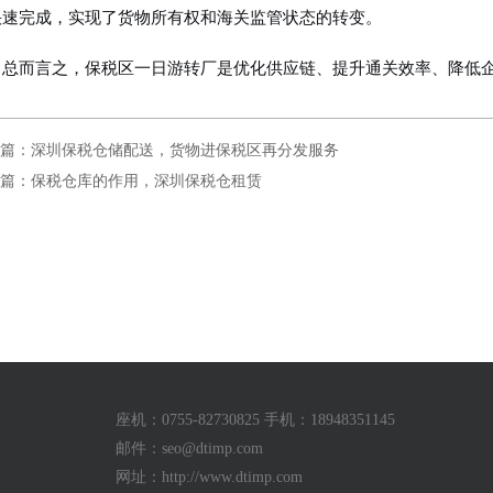
快速完成，实现了货物所有权和海关监管状态的转变。
总而言之，保税区一日游转厂是优化供应链、提升通关效率、降低
篇：深圳保税仓储配送，货物进保税区再分发服务
篇：保税仓库的作用，深圳保税仓租赁
座机：0755-82730825 手机：18948351145
邮件：seo@dtimp.com
网址：http://www.dtimp.com