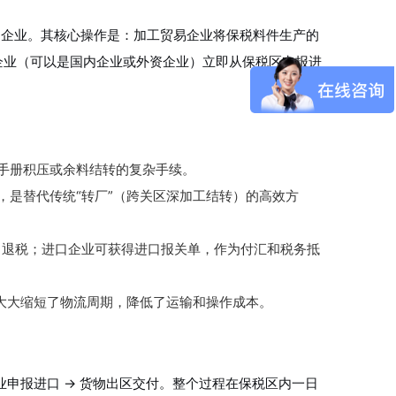
易企业。其核心操作是：加工贸易企业将保税料件生产的
企业（可以是国内企业或外资企业）立即从保税区申报进
手册积压或余料结转的复杂手续。
，是替代传统“转厂”（跨关区深加工结转）的高效方
退税；进口企业可获得进口报关单，作为付汇和税务抵
大大缩短了物流周期，降低了运输和操作成本。
企业申报进口 → 货物出区交付。整个过程在保税区内一日