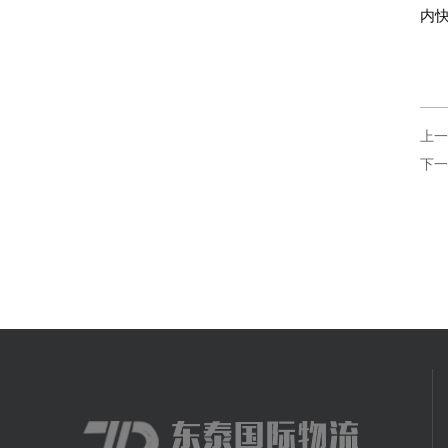
内
上一
下一