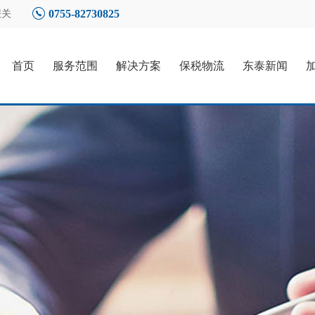
0755-82730825
报关
首页
服务范围
解决方案
保税物流
东泰新闻