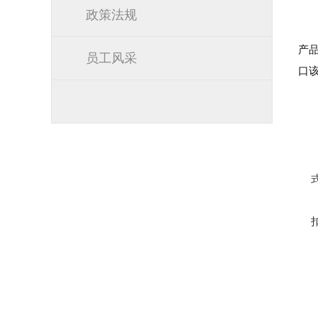
政策法规
产
员工风采
口