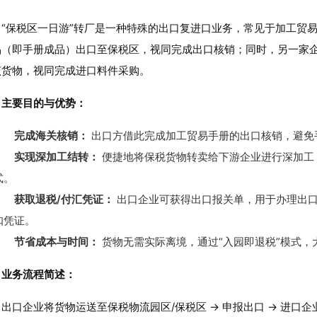
“保税区一日游”转厂是一种特殊的出口复进口业务，常见于加工贸
品（即手册成品）出口至保税区，视同完成出口核销；同时，另一家
该货物，视同完成进口料件采购。
主要目的与优势：
完成海关核销：
出口方借此完成加工贸易手册的出口核销，避免
实现深加工结转：
便捷地将保税货物转卖给下游企业进行深加工
式。
获取退税/付汇凭证：
出口企业可获得出口报关单，用于办理出口
扣凭证。
节省成本与时间：
货物无需实际离境，通过“入园即退税”模式，
业务流程简述：
出口企业将货物运送至保税物流园区/保税区 → 申报出口 → 进口