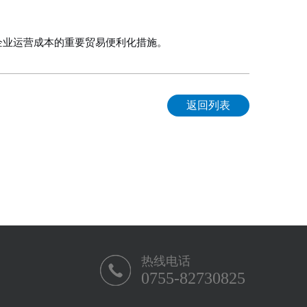
企业运营成本的重要贸易便利化措施。
返回列表
热线电话
0755-82730825